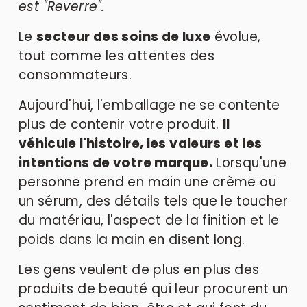
est "Reverre".
Le 
secteur des soins de luxe
 évolue, 
tout comme les attentes des 
consommateurs. 
Aujourd'hui, l'emballage ne se contente 
plus de contenir votre produit. 
Il 
véhicule l'histoire, les valeurs et les 
intentions de votre marque.
 Lorsqu'une 
personne prend en main une crème ou 
un sérum, des détails tels que le toucher 
du matériau, l'aspect de la finition et le 
poids dans la main en disent long. 
Les gens veulent de plus en plus des 
produits de beauté qui leur procurent un 