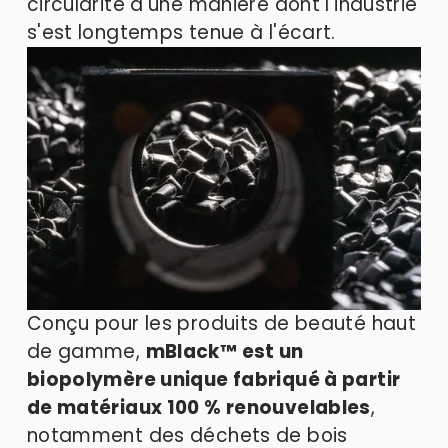
circularité d'une manière dont l'industrie 
s'est longtemps tenue à l'écart.
Conçu pour les produits de beauté haut 
de gamme, 
mBlack™ est un 
biopolymère unique fabriqué à partir 
de matériaux 100 % renouvelables
, 
notamment des déchets de bois 