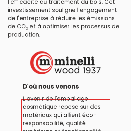
l'efficacité du traitement du bois. Cet 
investissement souligne l'engagement 
de l'entreprise à réduire les émissions 
de CO₂ et à optimiser les processus de 
production. 
D'où nous venons
L'avenir de l'emballage 
cosmétique repose sur des 
matériaux qui allient éco-
responsabilité, qualité 