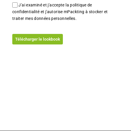
J'ai examiné et j'accepte la politique de
confidentialité et j'autorise mPackting à stocker et
traiter mes données personnelles.
Télécharger le lookbook