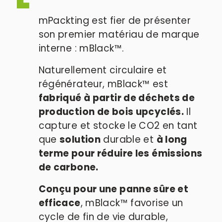
mPackting est fier de présenter 
son premier matériau de marque 
interne : mBlack™.
Naturellement circulaire et 
régénérateur, mBlack™ est 
fabriqué à partir de déchets de 
production de bois upcyclés.
 Il 
capture et stocke le CO2 en tant 
que 
solution
 durable et 
à long 
terme pour réduire les émissions 
de carbone.
Conçu pour une panne sûre et 
efficace
, mBlack™ favorise un 
cycle de fin de vie durable, 