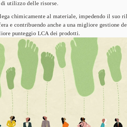
di utilizzo delle risorse.
lega chimicamente al materiale, impedendo il suo ril
fera e contribuendo anche a una 
migliore gestione de
liore punteggio LCA 
dei prodotti.