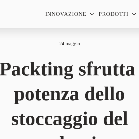
INNOVAZIONE
PRODOTTI
24 maggio
Packting sfrutta 
potenza dello
stoccaggio del