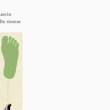
ascio 
lle risorse