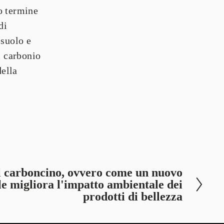
 termine 
i 
suolo e 
 carbonio 
ella 
l carboncino, ovvero come un nuovo
le migliora l'impatto ambientale dei
prodotti di bellezza