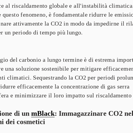
e al riscaldamento globale e all'instabilità climatica.
nare attivamente la CO2 in
 modo da impedirne il rila
per un periodo di tempo più lungo.
gio del carbonio a lungo termine è di estrema import
re una soluzione sostenibile per mitigare efficacement
i climatici. Sequestrando la CO2 per periodi prolung
idurre efficacemente la concentrazione di gas serra 
fera e minimizzare il loro impatto sul riscaldamento
ione di un 
mBlack
: Immagazzinare CO2 nell
i dei cosmetici