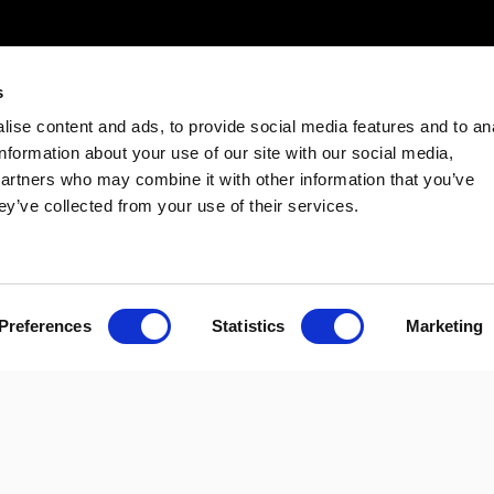
t
i
s
ise content and ads, to provide social media features and to an
information about your use of our site with our social media,
partners who may combine it with other information that you’ve
ey’ve collected from your use of their services.
Preferences
Statistics
Marketing