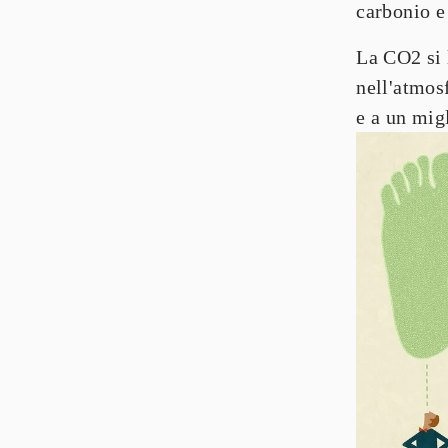
carbonio e 
La CO2 si 
nell'atmos
e a un 
mig