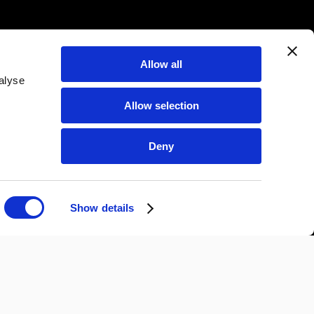
Allow all
alyse
Allow selection
Deny
Show details