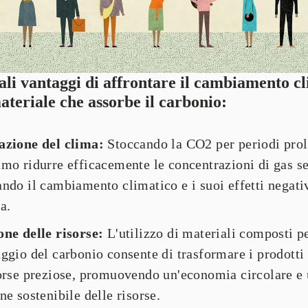
ali vantaggi di affrontare il cambiamento cl
ateriale che assorbe il carbonio:
azione del clima:
 Stoccando la CO2 per periodi prolu
mo ridurre efficacemente le concentrazioni di gas ser
ndo il cambiamento climatico e i suoi effetti negativ
a.
one delle risorse:
 L'utilizzo di materiali composti pe
ggio del carbonio consente di trasformare i prodotti d
sorse preziose, promuovendo un'economia circolare e 
ne sostenibile delle risorse.