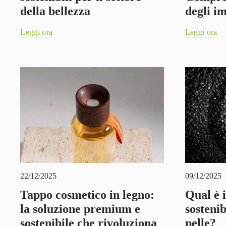
della bellezza
degli im
Leggi ora
Leggi ora
22/12/2025
09/12/2025
Tappo cosmetico in legno:
Qual è 
la soluzione premium e
sostenib
sostenibile che rivoluziona
pelle?