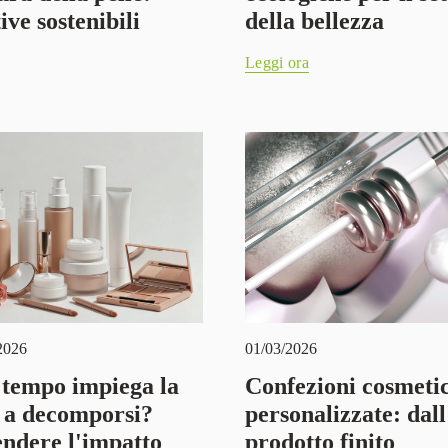
ive sostenibili
della bellezza
Leggi ora
2026
01/03/2026
tempo impiega la
Confezioni cosmeti
a a decomporsi?
personalizzate: dall
dere l'impatto
prodotto finito