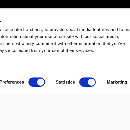
s
ise content and ads, to provide social media features and to an
information about your use of our site with our social media,
partners who may combine it with other information that you’ve
ey’ve collected from your use of their services.
Preferences
Statistics
Marketing