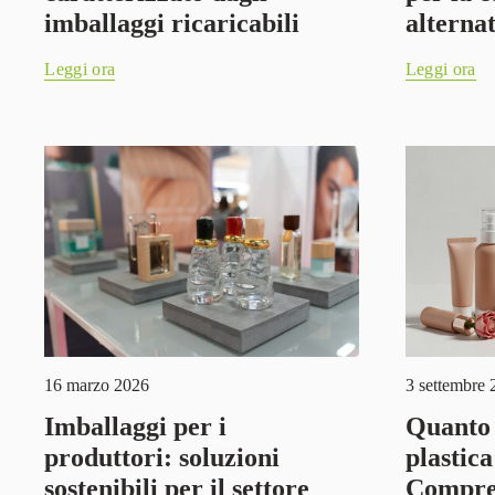
imballaggi ricaricabili
alternat
Leggi ora
Leggi ora
16 marzo 2026
3 settembre 
Imballaggi per i
Quanto 
produttori: soluzioni
plastic
sostenibili per il settore
Compren