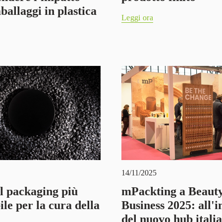
ballaggi in plastica
Leggi ora
14/11/2025
il packaging più
mPackting a Beauty
ile per la cura della
Business 2025: all'i
del nuovo hub itali