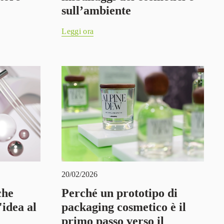
sull’ambiente
Leggi ora
20/02/2026
che
Perché un prototipo di
'idea al
packaging cosmetico è il
primo passo verso il