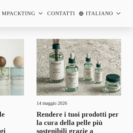
MPACKTING
CONTATTI
ITALIANO
14 maggio 2026
le
Rendere i tuoi prodotti per
la cura della pelle più
gi
sostenibili grazie a