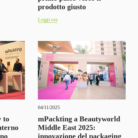
prodotto giusto
Leggi ora
04/11/2025
 to
mPackting a Beautyworld
nterno
Middle East 2025:
ano
innovazione del packaging