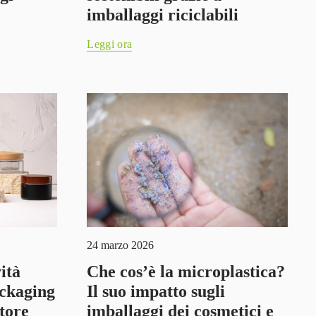
imballaggi riciclabili
Leggi ora
24 marzo 2026
ità
Che cos’è la microplastica?
ackaging
Il suo impatto sugli
ttore
imballaggi dei cosmetici e