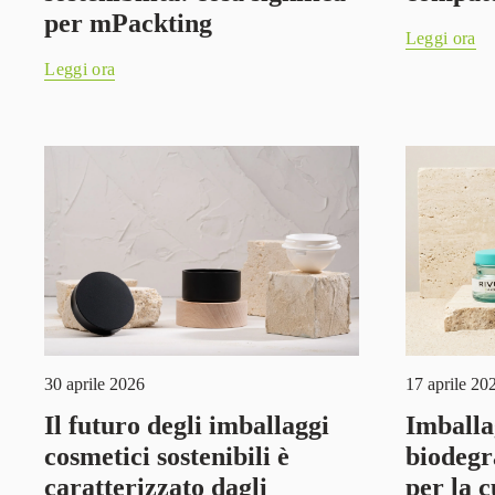
per mPackting
Leggi ora
Leggi ora
30 aprile 2026
17 aprile 20
Il futuro degli imballaggi
Imballa
cosmetici sostenibili è
biodegr
caratterizzato dagli
per la c