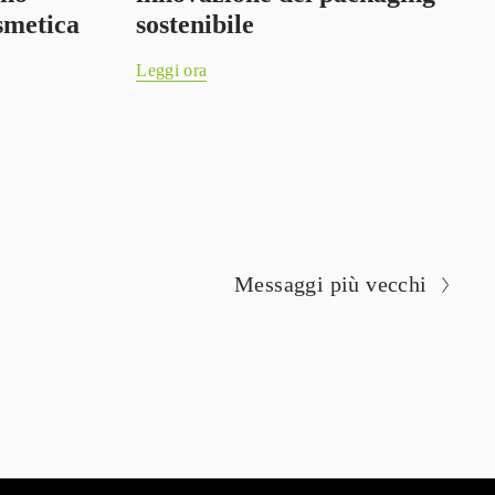
smetica
sostenibile
Leggi ora
Messaggi più vecchi