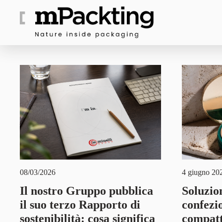
08/03/2026
4 giugno 20
Il nostro Gruppo pubblica
Soluzion
il suo terzo Rapporto di
confezi
sostenibilità: cosa significa
compat