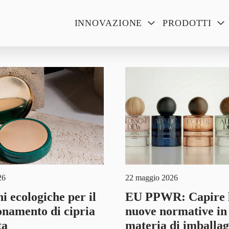
INNOVAZIONE
PRODOTTI
26
22 maggio 2026
i ecologiche per il
EU PPWR: Capire 
onamento di cipria
nuove normative in
ta
materia di imballag