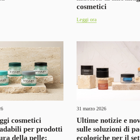
cosmetici
Leggi ora
26
31 marzo 2026
ggi cosmetici
Ultime notizie e nov
adabili per prodotti
sulle soluzioni di p
ura della pelle:
ecologiche per il se